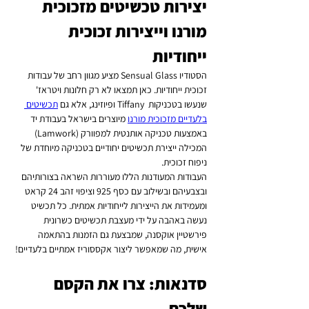
יצירות טכשיטים מזכוכית 
מורנו וייצירות זכוכית 
ייחודיות
הסטודיו Sensual Glass מציע מגוון רחב של עבודות 
זכוכית ייחודיות. כאן תמצאו לא רק חלונות ויטראז' 
שנעשו בטכניקות  Tiffany ופיוזינג, אלא גם 
תכשיטים 
בלעדיים מזכוכית מורנו
 מיוצרים בישראל בעבודת יד 
באמצעות טכניקה אותנטית למפוורק (Lamwork) 
המכילה ייצירת תכשיטים יחודיים בטכניקה מיוחדת של 
ניפוח זכוכית. 
העבודות המעודנות הללו מעוררות השראה בצורותיהם 
ובצבעיהם ובשילוב עם כסף 925 וציפוי זהב 24 קראט 
ומעמידות את הייצירות לייחודיות אמתית. כל תכשיט 
נעשה באהבה על ידי מעצבת תכשיטים כשרונית 
פירשטיין אוקסנה, שמבצעת גם הזמנות בהתאמה 
אישית, מה שמאפשר ליצור אקססוריז אמתיים בלעדיים!
סדנאות: צרו את הקסם 
שלכם