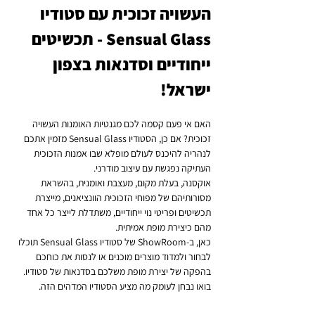
העשויה זכוכית עם סטודיו 
Sensual Glass - תכשיטים 
ייחודיים וסדנאות בצפון 
ישראל!
האם אי פעם קסמה לכם מגנטיות האומנות העשויה 
זכוכית? אם כן, הסטודיו Sensual Glass מזמין אתכם 
לנהריה להיכנס לעולם מופלא שבו אמנות הזכוכית 
העתיקה נפגשת עם עיצוב מודרני.
אוקסנה, בעלת מקום, מעצבת ואומנית, בהשראת 
מסורותיהם של מפוחי הזכוכית הוונציאנים, מייצרת 
תכשיטים ופריטי נוי ייחודיים, משתדלת לייצר כל אחד 
מהם כיצירת מופת אמיתית. 
כאן, ב-ShowRoom של סטודיו Sensual Glass תוכלו 
לבחור ולמדוד מוצרים מוכנים או לנסות את כוחכם 
בהפקה של יצירת מופת משלכם בסדנאות של סטודיו.
בואו נבחן לעומק מה מציע הסטודיו המדהים הזה.