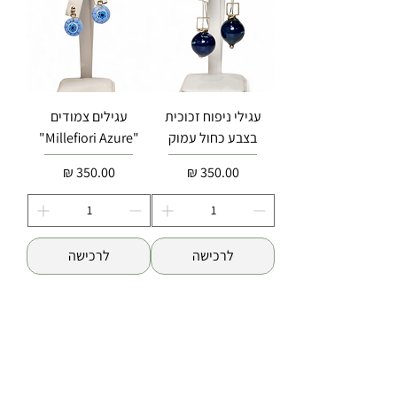
עגילי ניפוח זכוכית
עגילים צמודים
בצבע כחול עמוק
"Millefiori Azure"
מחיר
מחיר
לרכישה
לרכישה