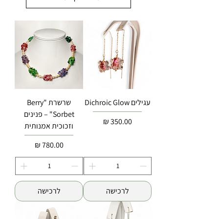
עגילים Dichroic Glow
שרשרת "Berry
Sorbet" – פנינים
מחיר
וזכוכית אמנותית
מחיר
לרכישה
לרכישה