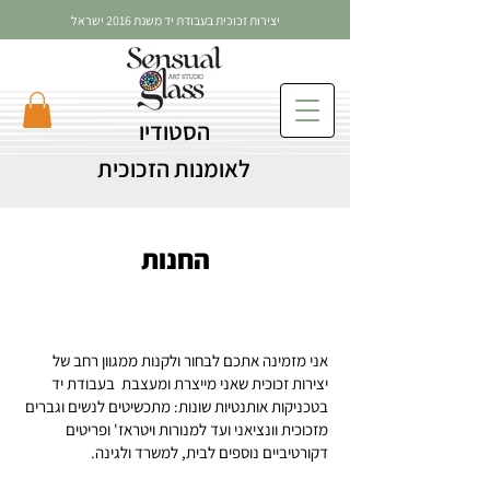
יצירות זכוכית בעבודת יד משנת 2016 ישראל
הסטודיו
לאומנות הזכוכית
החנות
אני מזמינה אתכם לבחור ולקנות ממגוון רחב של
יצירות זכוכית שאני מייצרת ומעצבת בעבודת יד
בטכניקות אותנטיות שונות: מתכשיטים לנשים וגברים
מזכוכית וונציאני ועד למנורות ויטראז' ופריטים
דקורטיביים נוספים לבית, למשרד ולגינה.