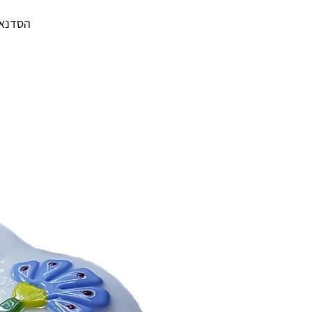
הסדנא ה