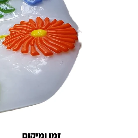
זמן ומיקום