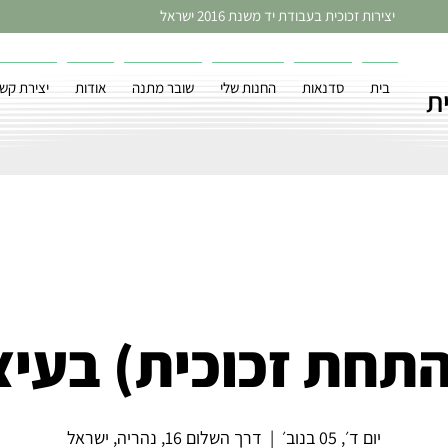
יצירות זכוכית בעבודת יד משנת 2016 ישראל
בית
סדנאות
החנות שלי
שובר מתנה
אודות
יצירת קש
ת
(התחת זכוכית) בעיצ
יום ד׳, 05 בנוב׳
  |  
דרך השלום 16, נהריה, ישראל