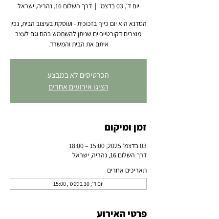
יום ד׳, 03 בדצמ׳
  |  
דרך השלום 16, נהריה, ישראל
הסדנא היא יום כייף בזכוכית - ועוסקת בעיצוב הבית, נכין
מוצרים דקורטייביים שניתן להשתמש בהם וגם לעצב
איתם את הבית והמשרד.
הכרטיסים לא במבצע
הציגו אירועים אחרים
זמן ומיקום
03 בדצמ׳ 2025, 15:00 – 18:00
דרך השלום 16, נהריה, ישראל
תאריכים אחרים
יום ד׳, 30 בספט׳, 15:00
פרטי האירוע