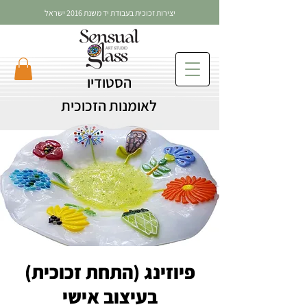
יצירות זכוכית בעבודת יד משנת 2016 ישראל
הסטודיו
לאומנות הזכוכית
פיוזינג (התחת זכוכית)
בעיצוב אישי