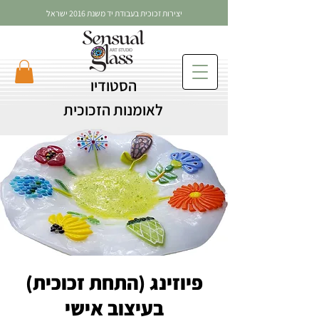
יצירות זכוכית בעבודת יד משנת 2016 ישראל
הסטודיו
לאומנות הזכוכית
פיוזינג (התחת זכוכית)
בעיצוב אישי