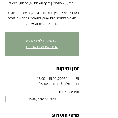
יום ד׳, 25 בפבר׳
  |  
דרך השלום 16, נהריה, ישראל
הסדנא היא יום כייף בזכוכית - ועוסקת בעיצוב הבית, נכין
מוצרים דקורטייביים שניתן להשתמש בהם וגם לעצב
איתם את הבית והמשרד.
הכרטיסים לא במבצע
הציגו אירועים אחרים
זמן ומיקום
25 בפבר׳ 2026, 15:00 – 18:00
דרך השלום 16, נהריה, ישראל
תאריכים אחרים
יום ד׳, 30 בספט׳, 15:00
פרטי האירוע