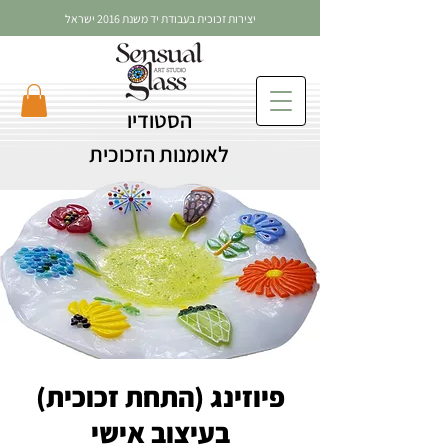
יצירות זכוכית בעבודת יד משנת 2016 ישראל
הסטודיו
לאומנות הזכוכית
פיוזינג (התחת זכוכית)
בעיצוב אישי