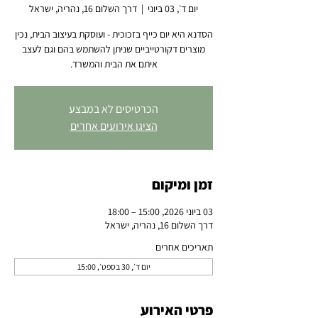
יום ד׳, 03 ביוני
  |  
דרך השלום 16, נהריה, ישראל
הסדנא היא יום כייף בזכוכית - ועוסקת בעיצוב הבית, נכין
מוצרים דקורטייביים שניתן להשתמש בהם וגם לעצב
איתם את הבית והמשרד.
הכרטיסים לא במבצע
הציגו אירועים אחרים
זמן ומיקום
03 ביוני 2026, 15:00 – 18:00
דרך השלום 16, נהריה, ישראל
תאריכים אחרים
יום ד׳, 30 בספט׳, 15:00
פרטי האירוע