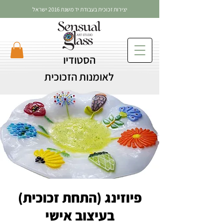
יצירות זכוכית בעבודת יד משנת 2016 ישראל
הסטודיו
לאומנות הזכוכית
פיוזינג (התחת זכוכית)
בעיצוב אישי