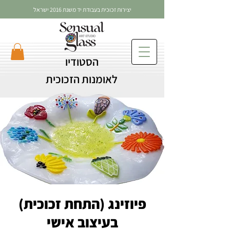
יצירות זכוכית בעבודת יד משנת 2016 ישראל
הסטודיו
לאומנות הזכוכית
פיוזינג (התחת זכוכית)
בעיצוב אישי