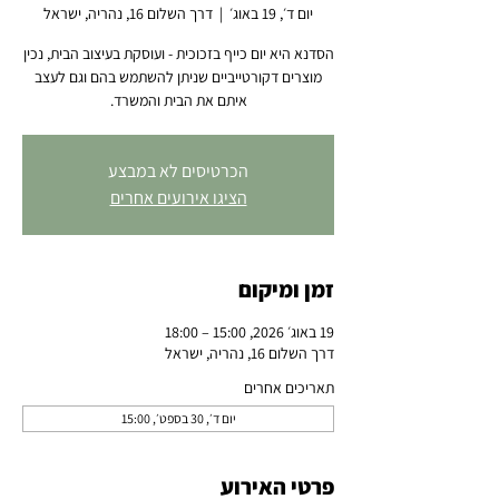
יום ד׳, 19 באוג׳
  |  
דרך השלום 16, נהריה, ישראל
הסדנא היא יום כייף בזכוכית - ועוסקת בעיצוב הבית, נכין
מוצרים דקורטייביים שניתן להשתמש בהם וגם לעצב
איתם את הבית והמשרד.
הכרטיסים לא במבצע
הציגו אירועים אחרים
זמן ומיקום
19 באוג׳ 2026, 15:00 – 18:00
דרך השלום 16, נהריה, ישראל
תאריכים אחרים
יום ד׳, 30 בספט׳, 15:00
פרטי האירוע