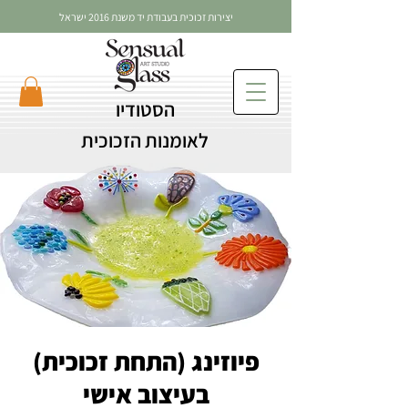
יצירות זכוכית בעבודת יד משנת 2016 ישראל
הסטודיו
לאומנות הזכוכית
פיוזינג (התחת זכוכית)
בעיצוב אישי