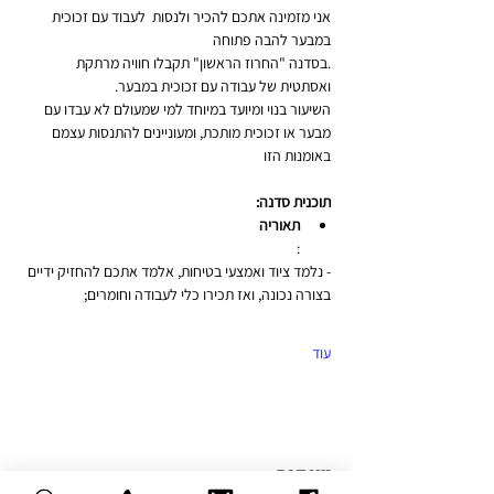
אני מזמינה אתכם להכיר ולנסות  לעבוד עם זכוכית 
במבער להבה פתוחה
.בסדנה "החרוז הראשון" תקבלו חוויה מרתקת 
ואסתטית של עבודה עם זכוכית במבער.
השיעור בנוי ומיועד במיוחד למי שמעולם לא עבדו עם 
מבער או זכוכית מותכת, ומעוניינים להתנסות עצמם 
באומנות הזו
תוכנית סדנה:
תאוריה
:
- נלמד ציוד ואמצעי בטיחות, אלמד אתכם להחזיק ידיים 
בצורה נכונה, ואז תכירו כלי לעבודה וחומרים;
עוד
שיתוף