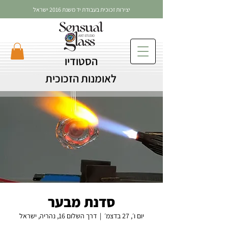
יצירות זכוכית בעבודת יד משנת 2016 ישראל
הסטודיו
לאומנות הזכוכית
סדנת מבער
יום ו׳, 27 בדצמ׳
  |  
דרך השלום 16, נהריה, ישראל