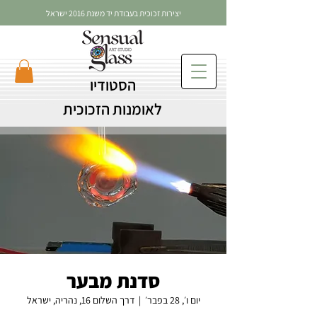
יצירות זכוכית בעבודת יד משנת 2016 ישראל
הסטודיו
לאומנות הזכוכית
סדנת מבער
יום ו׳, 28 בפבר׳
  |  
דרך השלום 16, נהריה, ישראל