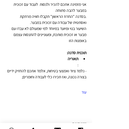
אני מזמינה אתכם להכיר ולנסות  לעבוד עם זכוכית 
במבער להבה פתוחה
.בסדנה "החרוז הראשון" תקבלו חוויה מרתקת 
ואסתטית של עבודה עם זכוכית במבער.
השיעור בנוי ומיועד במיוחד למי שמעולם לא עבדו עם 
מבער או זכוכית מותכת, ומעוניינים להתנסות עצמם 
באומנות הזו
תוכנית סדנה:
תאוריה
:
- נלמד ציוד ואמצעי בטיחות, אלמד אתכם להחזיק ידיים 
בצורה נכונה, ואז תכירו כלי לעבודה וחומרים;
עוד
שיתוף