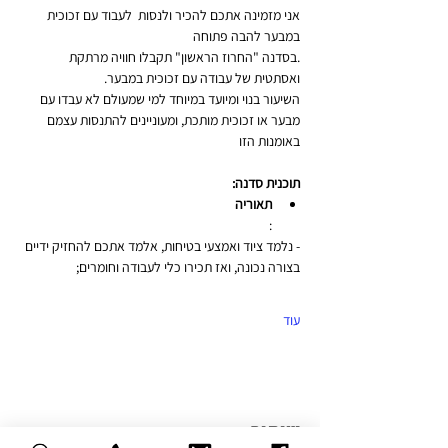
אני מזמינה אתכם להכיר ולנסות  לעבוד עם זכוכית 
במבער להבה פתוחה
.בסדנה "החרוז הראשון" תקבלו חוויה מרתקת 
ואסתטית של עבודה עם זכוכית במבער.
השיעור בנוי ומיועד במיוחד למי שמעולם לא עבדו עם 
מבער או זכוכית מותכת, ומעוניינים להתנסות עצמם 
באומנות הזו
תוכנית סדנה:
תאוריה
:
- נלמד ציוד ואמצעי בטיחות, אלמד אתכם להחזיק ידיים 
בצורה נכונה, ואז תכירו כלי לעבודה וחומרים;
עוד
שיתוף