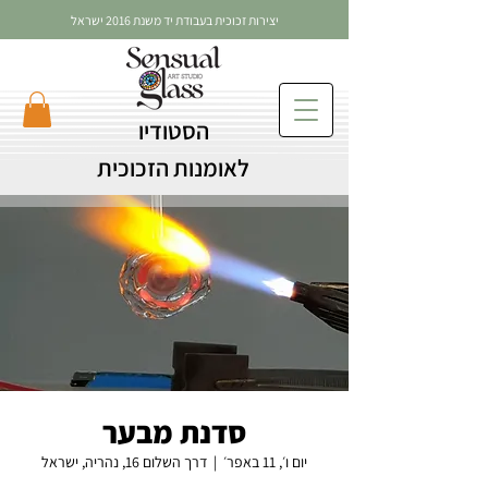
יצירות זכוכית בעבודת יד משנת 2016 ישראל
הסטודיו
לאומנות הזכוכית
סדנת מבער
יום ו׳, 11 באפר׳
  |  
דרך השלום 16, נהריה, ישראל