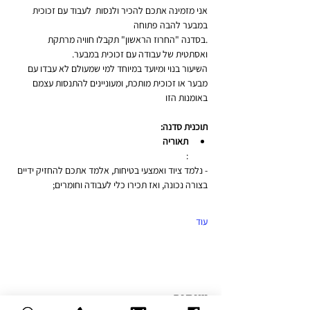
אני מזמינה אתכם להכיר ולנסות  לעבוד עם זכוכית 
במבער להבה פתוחה
.בסדנה "החרוז הראשון" תקבלו חוויה מרתקת 
ואסתטית של עבודה עם זכוכית במבער.
השיעור בנוי ומיועד במיוחד למי שמעולם לא עבדו עם 
מבער או זכוכית מותכת, ומעוניינים להתנסות עצמם 
באומנות הזו
תוכנית סדנה:
תאוריה
:
- נלמד ציוד ואמצעי בטיחות, אלמד אתכם להחזיק ידיים 
בצורה נכונה, ואז תכירו כלי לעבודה וחומרים;
עוד
שיתוף