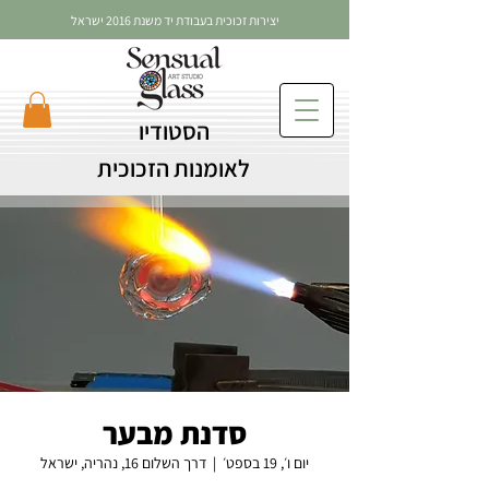
יצירות זכוכית בעבודת יד משנת 2016 ישראל
הסטודיו
לאומנות הזכוכית
סדנת מבער
יום ו׳, 19 בספט׳
  |  
דרך השלום 16, נהריה, ישראל