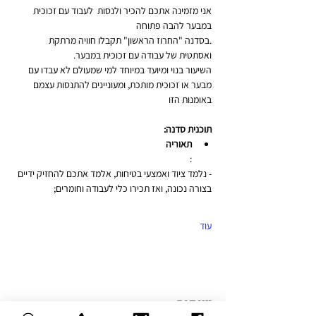
אני מזמינה אתכם להכיר ולנסות  לעבוד עם זכוכית 
במבער להבה פתוחה
.בסדנה "החרוז הראשון" תקבלו חוויה מרתקת 
ואסתטית של עבודה עם זכוכית במבער.
השיעור בנוי ומיועד במיוחד למי שמעולם לא עבדו עם 
מבער או זכוכית מותכת, ומעוניינים להתנסות עצמם 
באומנות הזו
תוכנית סדנה:
תאוריה
:
- נלמד ציוד ואמצעי בטיחות, אלמד אתכם להחזיק ידיים 
בצורה נכונה, ואז תכירו כלי לעבודה וחומרים;
עוד
שיתוף