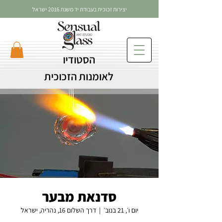
יצירות זכוכית בעבודת יד משנת 2016 ישראל
הסטודיו
לאומנות הזכוכית
סדנאת מבער
יום ו׳, 21 בנוב׳
  |  
דרך השלום 16, נהריה, ישראל