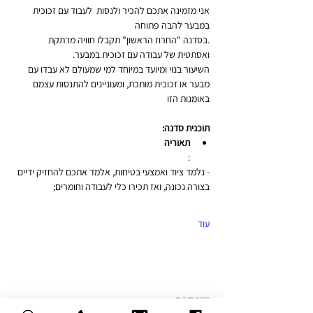
אני מזמינה אתכם להכיר ולנסות  לעבוד עם זכוכית 
במבער להבה פתוחה
.בסדנה "החרוז הראשון" תקבלו חוויה מרתקת 
ואסתטית של עבודה עם זכוכית במבער.
השיעור בנוי ומיועד במיוחד למי שמעולם לא עבדו עם 
מבער או זכוכית מותכת, ומעוניינים להתנסות עצמם 
באומנות הזו
תוכנית סדנה:
תאוריה
:
- נלמד ציוד ואמצעי בטיחות, אלמד אתכם להחזיק ידיים 
בצורה נכונה, ואז תכירו כלי לעבודה וחומרים;
עוד
שיתוף