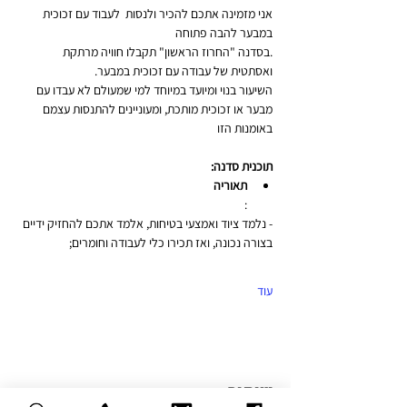
אני מזמינה אתכם להכיר ולנסות  לעבוד עם זכוכית 
במבער להבה פתוחה
.בסדנה "החרוז הראשון" תקבלו חוויה מרתקת 
ואסתטית של עבודה עם זכוכית במבער.
השיעור בנוי ומיועד במיוחד למי שמעולם לא עבדו עם 
מבער או זכוכית מותכת, ומעוניינים להתנסות עצמם 
באומנות הזו
תוכנית סדנה:
תאוריה
:
- נלמד ציוד ואמצעי בטיחות, אלמד אתכם להחזיק ידיים 
בצורה נכונה, ואז תכירו כלי לעבודה וחומרים;
עוד
שיתוף