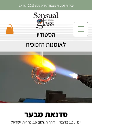
יצירות זכוכית בעבודת יד משנת 2016 ישראל
הסטודיו
לאומנות הזכוכית
סדנאת מבער
יום ו׳, 12 בדצמ׳
  |  
דרך השלום 16, נהריה, ישראל