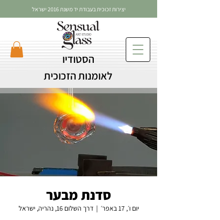
יצירות זכוכית בעבודת יד משנת 2016 ישראל
הסטודיו
לאומנות הזכוכית
סדנת מבער
יום ו׳, 17 באפר׳
  |  
דרך השלום 16, נהריה, ישראל