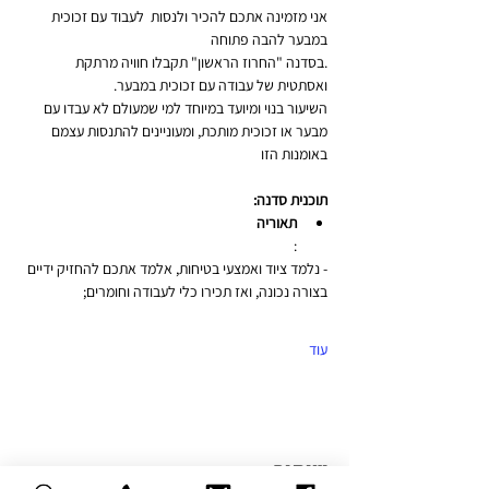
אני מזמינה אתכם להכיר ולנסות  לעבוד עם זכוכית 
במבער להבה פתוחה
.בסדנה "החרוז הראשון" תקבלו חוויה מרתקת 
ואסתטית של עבודה עם זכוכית במבער.
השיעור בנוי ומיועד במיוחד למי שמעולם לא עבדו עם 
מבער או זכוכית מותכת, ומעוניינים להתנסות עצמם 
באומנות הזו
תוכנית סדנה:
תאוריה
:
- נלמד ציוד ואמצעי בטיחות, אלמד אתכם להחזיק ידיים 
בצורה נכונה, ואז תכירו כלי לעבודה וחומרים;
עוד
שיתוף