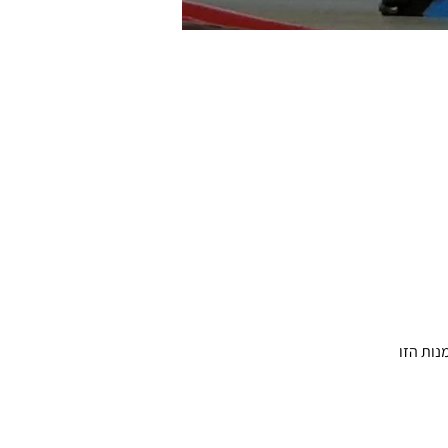
נות הזו