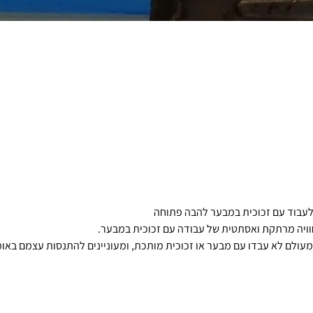
 לעבוד עם זכוכית במבער להבה פתוחה
וויה מרתקת ואסתטית של עבודה עם זכוכית במבער.
שמעולם לא עבדו עם מבער או זכוכית מותכת, ומעוניינים להתנסות עצמם באומ