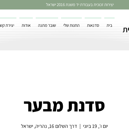
יצירות זכוכית בעבודת יד משנת 2016 ישראל
בית
סדנאות
החנות שלי
שובר מתנה
אודות
יצירת קש
ת
סדנת מבער
יום ו׳, 19 ביוני
  |  
דרך השלום 16, נהריה, ישראל