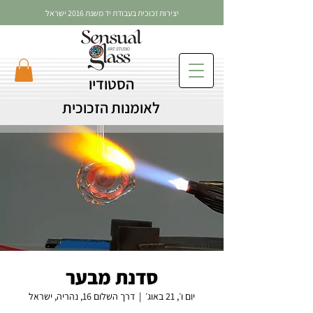
יצירות זכוכית בעבודת יד משנת 2016 ישראל
הסטודיו
לאומנות הזכוכית
סדנת מבער
יום ו׳, 21 באוג׳
  |  
דרך השלום 16, נהריה, ישראל