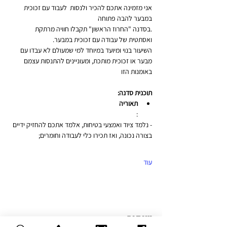
אני מזמינה אתכם להכיר ולנסות  לעבוד עם זכוכית 
במבער להבה פתוחה
.בסדנה "החרוז הראשון" תקבלו חוויה מרתקת 
ואסתטית של עבודה עם זכוכית במבער.
השיעור בנוי ומיועד במיוחד למי שמעולם לא עבדו עם 
מבער או זכוכית מותכת, ומעוניינים להתנסות עצמם 
באומנות הזו
תוכנית סדנה:
תאוריה
:
- נלמד ציוד ואמצעי בטיחות, אלמד אתכם להחזיק ידיים 
בצורה נכונה, ואז תכירו כלי לעבודה וחומרים;
עוד
שיתוף