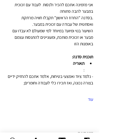
אני מזמינה אתכם להכיר ולנסות  לעבוד עם זכוכית 
במבער להבה פתוחה
.בסדנה "החרוז הראשון" תקבלו חוויה מרתקת 
ואסתטית של עבודה עם זכוכית במבער.
השיעור בנוי ומיועד במיוחד למי שמעולם לא עבדו עם 
מבער או זכוכית מותכת, ומעוניינים להתנסות עצמם 
באומנות הזו
תוכנית סדנה:
תאוריה
:
- נלמד ציוד ואמצעי בטיחות, אלמד אתכם להחזיק ידיים 
בצורה נכונה, ואז תכירו כלי לעבודה וחומרים;
עוד
שיתוף