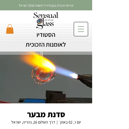
יצירות זכוכית בעבודת יד משנת 2016 ישראל
הסטודיו
לאומנות הזכוכית
סדנת מבער
יום ו׳, 02 באוק׳
  |  
דרך השלום 16, נהריה, ישראל