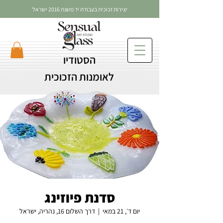
יצירות זכוכית בעבודת יד משנת 2016 ישראל
הסטודיו
לאומנות הזכוכית
סדנת פיוזינג
יום ד׳, 21 במאי
  |  
דרך השלום 16, נהריה, ישראל