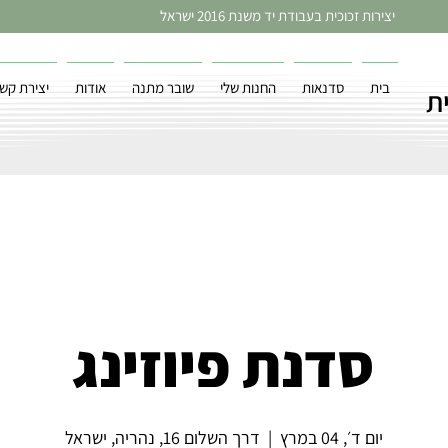
יצירות זכוכית בעבודת יד משנת 2016 ישראל
בית
סדנאות
החנות שלי
שובר מתנה
אודות
יצירת קש
ת
סדנת פיוזינג
יום ד׳, 04 במרץ
  |  
דרך השלום 16, נהריה, ישראל