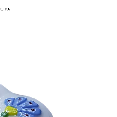
הסדנא ה