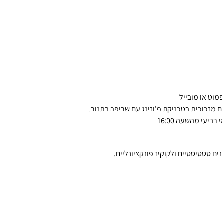
וט או מובייל 
ים מזכוכית בטכניקת פ'וזינג עם שריפה בתנור.
עי מהשעה 16:00
 סטטיסטיים ולקוקיז פונקציונליים.