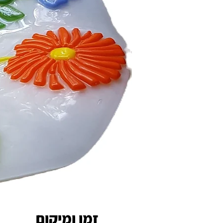
זמן ומיקום