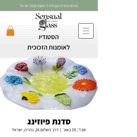
יצירות זכוכית בעבודת יד משנת 2016 ישראל
הסטודיו
לאומנות הזכוכית
סדנת פיוזינג
יום ד׳, 19 באוג׳
  |  
דרך השלום 16, נהריה, ישראל