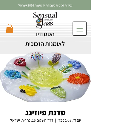
יצירות זכוכית בעבודת יד משנת 2016 ישראל
הסטודיו
לאומנות הזכוכית
סדנת פיוזינג
יום ד׳, 03 בפבר׳
  |  
דרך השלום 16, נהריה, ישראל