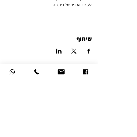
לעיצוב הפנים של ביתכם.
שיתוף
סטודיו לאמנות הזכוכית
דרך השלום 16, נהריה
הצהרת נגישות