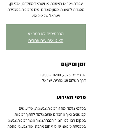
עבודת ויטראז ראשונה, או ויטראז' מתקדם, אבני חן,
מסגרות לתמונות ומגוון מוצרים יפים מזכוכית בטכניקת
ויטראז' של טיפאני.
הכרטיסים לא במבצע
הציגו אירועים אחרים
זמן ומיקום
07 באפר׳ 2025, 16:00 – 19:00
דרך השלום 16, נהריה, ישראל
פרטי האירוע
בסדנא נלמד  מה זו זכוכית צבעונית, איך עושים 
קבושונים ואיך מחברים אותם.נלמד לחתוך זכוכיות 
במקום רצוי לפי הציור הנבחר.ניצור מוצר זכוכית צבעוני 
בטכניקת טיפאני שיוסיף חום אהבה ואור צבעוני יפהפה 