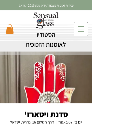
יצירות זכוכית בעבודת יד משנת 2016 ישראל
הסטודיו
לאומנות הזכוכית
סדנת ויטארז'
יום ב׳, 07 באפר׳
  |  
דרך השלום 16, נהריה, ישראל