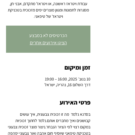
עבודת ויטראז ראשונה, או ויטראז' מתקדם, אבני חן,
מסגרות לתמונות ומגוון מוצרים יפים מזכוכית בטכניקת
ויטראז' של טיפאני.
הכרטיסים לא במבצע
הציגו אירועים אחרים
זמן ומיקום
10 בנוב׳ 2025, 16:00 – 19:00
דרך השלום 16, נהריה, ישראל
פרטי האירוע
בסדנא נלמד  מה זו זכוכית צבעונית, איך עושים 
קבושונים ואיך מחברים אותם.נלמד לחתוך זכוכיות 
במקום רצוי לפי הציור הנבחר.ניצור מוצר זכוכית צבעוני 
בטכניקת טיפאני שיוסיף חום אהבה ואור צבעוני יפהפה 