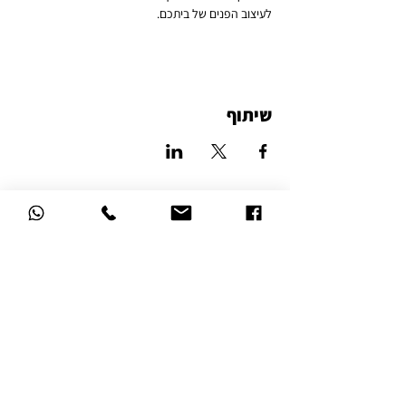
לעיצוב הפנים של ביתכם.
שיתוף
סטודיו לאמנות הזכוכית
דרך השלום 16, נהריה
הצהרת נגישות