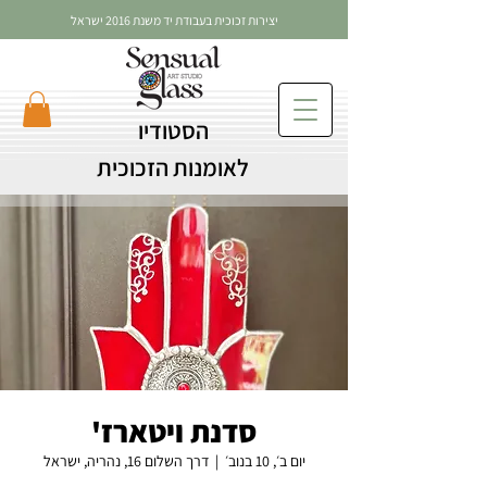
יצירות זכוכית בעבודת יד משנת 2016 ישראל
הסטודיו
לאומנות הזכוכית
סדנת ויטארז'
יום ב׳, 10 בנוב׳
  |  
דרך השלום 16, נהריה, ישראל