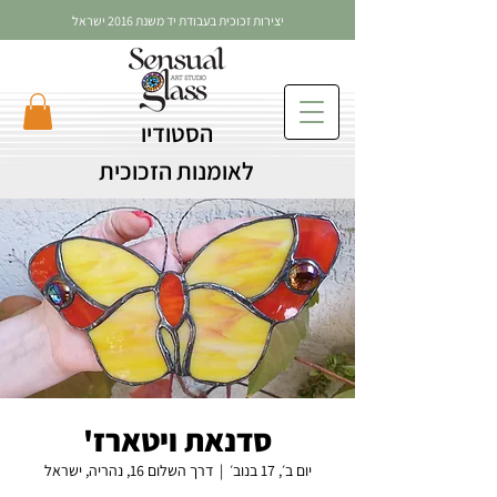
יצירות זכוכית בעבודת יד משנת 2016 ישראל
הסטודיו
לאומנות הזכוכית
סדנאת ויטארז'
יום ב׳, 17 בנוב׳
  |  
דרך השלום 16, נהריה, ישראל