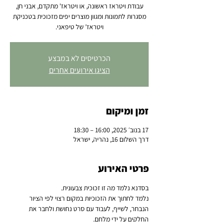
עבודת ויטראז ראשונה, או ויטראז' מתקדם, אבני חן,
מסגרות לתמונות ומגוון מוצרים יפים מזכוכית בטכניקת
ויטראז' של טיפאני.
הכרטיסים לא במבצע
הציגו אירועים אחרים
זמן ומיקום
17 בנוב׳ 2025, 16:00 – 18:30
דרך השלום 16, נהריה, ישראל
פרטי האירוע
בסדנא נלמד מה זו זכוכית צבעונית.
נלמד לחתוך את הזכוכיות במקום רצוי לפי הציור 
הנבחר, לשייף, לעבוד עם סרט נחושת ולחבר את 
החלקים על ידי מלחם.