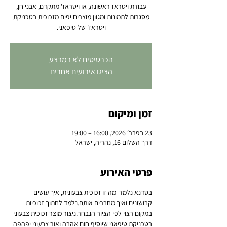
עבודת ויטראז ראשונה, או ויטראז' מתקדם, אבני חן,
מסגרות לתמונות ומגוון מוצרים יפים מזכוכית בטכניקת
ויטראז' של טיפאני.
הכרטיסים לא במבצע
הציגו אירועים אחרים
זמן ומיקום
23 בפבר׳ 2026, 16:00 – 19:00
דרך השלום 16, נהריה, ישראל
פרטי האירוע
בסדנא נלמד  מה זו זכוכית צבעונית, איך עושים 
קבושונים ואיך מחברים אותם.נלמד לחתוך זכוכיות 
במקום רצוי לפי הציור הנבחר.ניצור מוצר זכוכית צבעוני 
בטכניקת טיפאני שיוסיף חום אהבה ואור צבעוני יפהפה 