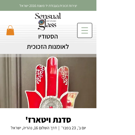
יצירות זכוכית בעבודת יד משנת 2016 ישראל
הסטודיו
לאומנות הזכוכית
סדנת ויטארז'
יום ב׳, 23 בפבר׳
  |  
דרך השלום 16, נהריה, ישראל