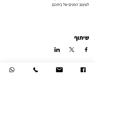
לעיצוב הפנים של ביתכם.
שיתוף
סטודיו לאמנות הזכוכית
דרך השלום 16, נהריה
הצהרת נגישות