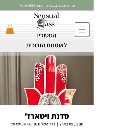
יצירות זכוכית בעבודת יד משנת 2016 ישראל
הסטודיו
לאומנות הזכוכית
סדנת ויטארז'
יום ב׳, 09 במרץ
  |  
דרך השלום 16, נהריה, ישראל