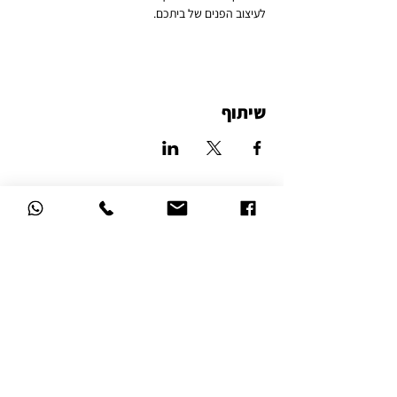
לעיצוב הפנים של ביתכם.
שיתוף
סטודיו לאמנות הזכוכית
דרך השלום 16, נהריה
הצהרת נגישות