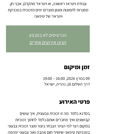
עבודת ויטראז ראשונה, או ויטראז' מתקדם, אבני חן,
מסגרות לתמונות ומגוון מוצרים יפים מזכוכית בטכניקת
ויטראז' של טיפאני.
הכרטיסים לא במבצע
הציגו אירועים אחרים
זמן ומיקום
09 במרץ 2026, 16:00 – 19:00
דרך השלום 16, נהריה, ישראל
פרטי האירוע
בסדנא נלמד  מה זו זכוכית צבעונית, איך עושים 
קבושונים ואיך מחברים אותם.נלמד לחתוך זכוכיות 
במקום רצוי לפי הציור הנבחר.ניצור מוצר זכוכית צבעוני 
בטכניקת טיפאני שיוסיף חום אהבה ואור צבעוני יפהפה 