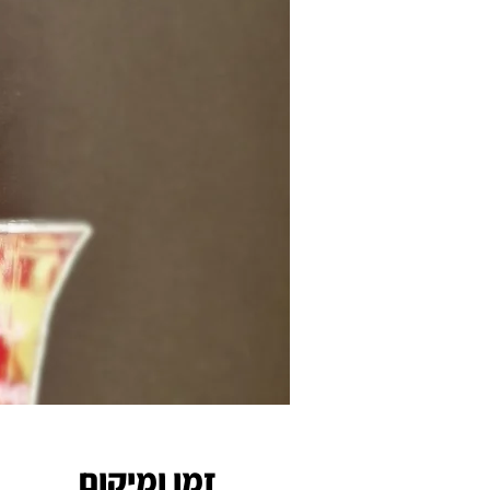
זמן ומיקום