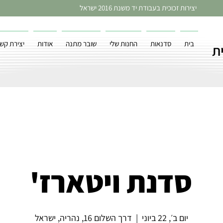
יצירות זכוכית בעבודת יד משנת 2016 ישראל
בית
סדנאות
החנות שלי
שובר מתנה
אודות
יצירת קש
ת
סדנת ויטארז'
יום ב׳, 22 ביוני
  |  
דרך השלום 16, נהריה, ישראל