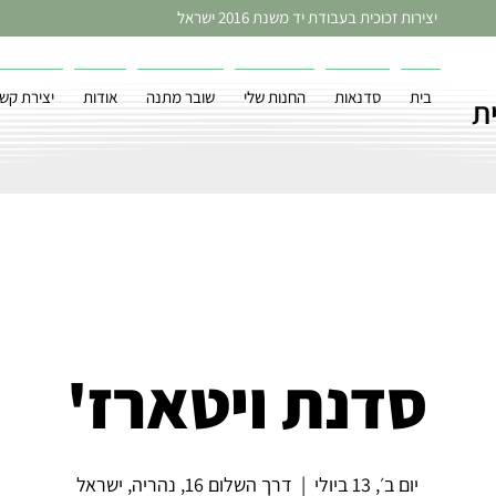
יצירות זכוכית בעבודת יד משנת 2016 ישראל
בית
סדנאות
החנות שלי
שובר מתנה
אודות
יצירת קש
ת
סדנת ויטארז'
יום ב׳, 13 ביולי
  |  
דרך השלום 16, נהריה, ישראל