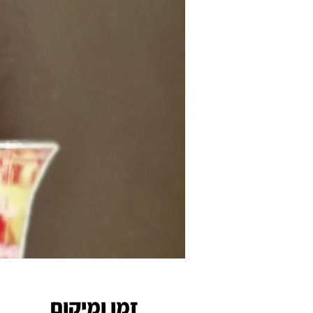
זמן ומיקום