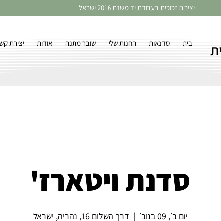
יצירות זכוכית בעבודת יד משנת 2016 ישראל
בית
סדנאות
החנות שלי
שובר מתנה
אודות
יצירת קש
ת
סדנת ויטארז'
יום ב׳, 09 בנוב׳
  |  
דרך השלום 16, נהריה, ישראל