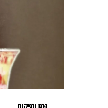
זמן ומיקום