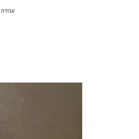
עבודת ו