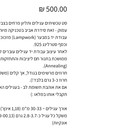
מחיר
סט טכשיתים עגילים ותליון פרחים בצב
עמוק - זאת סידרת אביב בטכניקה מיו
עבודת יד במבער (ork
וכסף סטרלינג 925.
לאחר עיצוב עבודת יד עגילים עוברים 
ממושכת בתנור חם ליציבות והתחזקות
(Annealing).
חרוזים מרשימים בגודל, אך קלים (משק
חרוז כ-3 גרם בלבד!).
אם את אוהבת תשומת לב - בעגילים הא
תקבלי אותו במלאו :)
אורך עגילים ~ 30-33 מ"מ (1,18 אינץ')
משקל כל עגיל כ-2.8-3.7 ג
אונקיות)