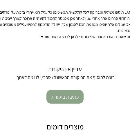
סט זכוכית עשוי בעבודת יד בטכניקה LAMWORK תוספו אצילית ומבריקה לכל קולקציית תכשיטים! כל עגיל הוא ייחודי ב
חרוזי פרחים אחר אחרי שני ולאחר מכן מכניסה לתמור להשהייה ארוכה לצורך ייציבות וח
 עגילים אלה יוסיפו מגע מתוחכם לסגנון שלך. יש לך הזדמנות לרכוש עגילים משובחים ומ
כשיטים.
ווה שאהבת את האמנות שלי ותחזרי לכאן לבצע הזמנות שוב ♥
עדיין אין ביקורות
רוצה להוסיף את הביקורת הראשונה? ספר/י לנו מה דעתך.
כתיבת ביקורת
מוצרים דומים