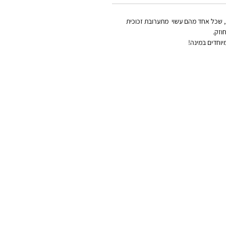
זכות עלי פרחים, שכל אחד מהם עשוי מתערובת זכוכית
וזק.
יוחדים במינה!