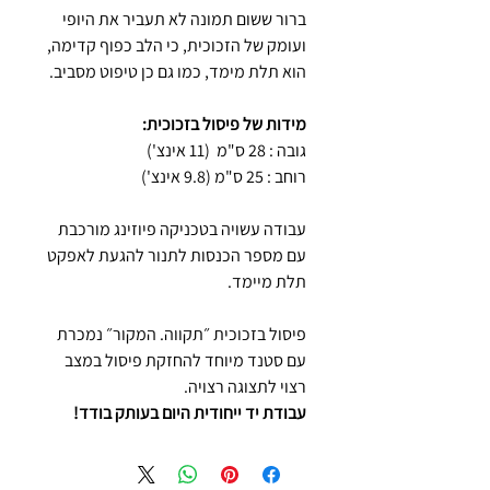
ברור ששום תמונה לא תעביר את היופי
ועומק של הזכוכית, כי הלב כפוף קדימה,
הוא תלת מימד, כמו גם כן טיפוט מסביב.
מידות של פיסול בזכוכית:
גובה : 28 ס"מ (11 אינצ')
רוחב : 25 ס"מ (9.8 אינצ')
עבודה עשויה בטכניקה פיוזינג מורכבת
עם מספר הכנסות לתנור להגעת לאפקט
תלת מיימד.
פיסול בזכוכית ״תקווה. המקור״ נמכרת
עם סטנד מיוחד להחזקת פיסול במצב
רצוי לתצוגה רצויה.
עבודת יד ייחודית היום בעותק בודד!