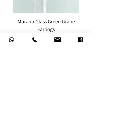
rape
Murano Glass Green Grape
Earrings
מחיר
הוספה לסל