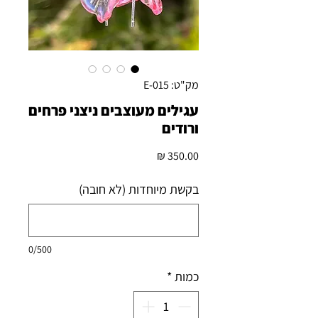
מק"ט: E-015
עגילים מעוצבים ניצני פרחים
ורודים
מחיר
בקשת מיוחדות (לא חובה)
0/500
כמות
*