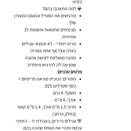
במינו.
💎 למה תתאהבי בהם?
מדגישים את הסטייל והטעם המעודן
שלך.
מבטיחים מחמאות ותשומת לב
אמיתית.
פריט ייחודי – לא תמצאי עגילים
כאלה אצל אף אחת אחרת!
מתנה מושלמת לאישה אהובה
שמגיעה לה להרגיש מיוחדת.
פרטים טכניים:
חומרים: זכוכית מוראנו פרימיום +
כסף סטרלינג 925.
משקל: 4 גרם.
אורך: 6 ס"מ.
חרוז: 1.5 ס"מ אורך, 1.4 ס"מ קוטר
(בחלק הרחב).
🌸 עגילים נדירים, בעבודת יד – הזמיני
עכשיו ותהיי את האחת שזוכה בהם.