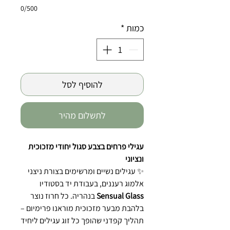
0/500
כמות
*
להוסיף לסל
לתשלום מהיר
עגילי פרחים בצבע סגול יחודי מזכוכית
ונציוני
✨ עגילים נשיים ומרשימים בצורת ניצני
אלמוג רעננים, בעבודת יד בסטודיו
Sensual Glass
בנהריה. כל חרוז נוצר
בלהבת מבער מזכוכית מוראנו פרימיום –
תהליך קפדני שהופך כל זוג עגילים ליחיד