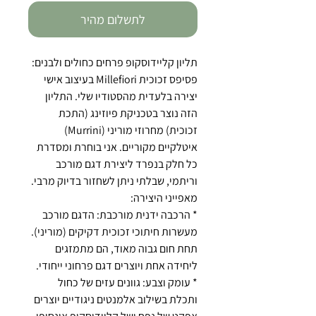
לתשלום מהיר
תליון קליידוסקופ פרחים כחולים ולבנים:
פסיפס זכוכית Millefiori בעיצוב אישי
יצירה בלעדית מהסטודיו שלי. התליון
הזה נוצר בטכניקת פיוזינג (התכת
זכוכית) מחרוזי מוריני (Murrini)
איטלקיים מקוריים. אני בוחרת ומסדרת
כל חלק בנפרד ליצירת דגם מורכב
וריתמי, שבלתי ניתן לשחזור בדיוק מרבי.
מאפייני היצירה:
* הרכבה ידנית מורכבת: הדגם מורכב
מעשרות חיתוכי זכוכית דקיקים (מוריני).
תחת חום גבוה מאוד, הם מתמזגים
ליחידה אחת ויוצרים דגם פרחוני ייחודי.
* עומק וצבע: גוונים עזים של כחול
ותכלת בשילוב אלמנטים ניגודיים יוצרים