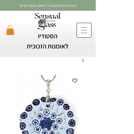
יצירות זכוכית בעבודת יד משנת 2016 ישראל
הסטודיו
לאומנות הזכוכית