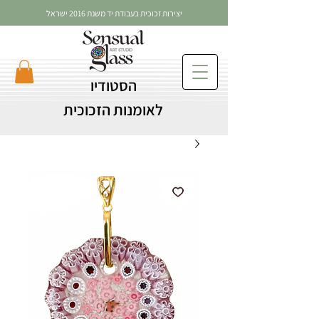
יצירות זכוכית בעבודת יד משנת 2016 ישראל
הסטודיו
לאומנות הזכוכית