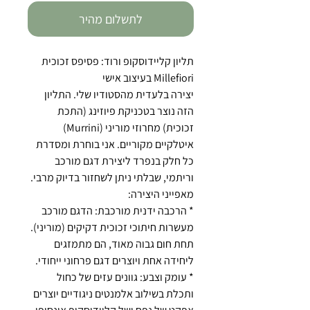
לתשלום מהיר
תליון קליידוסקופ ורוד: פסיפס זכוכית
Millefiori בעיצוב אישי
יצירה בלעדית מהסטודיו שלי. התליון
הזה נוצר בטכניקת פיוזינג (התכת
זכוכית) מחרוזי מוריני (Murrini)
איטלקיים מקוריים. אני בוחרת ומסדרת
כל חלק בנפרד ליצירת דגם מורכב
וריתמי, שבלתי ניתן לשחזור בדיוק מרבי.
מאפייני היצירה:
* הרכבה ידנית מורכבת: הדגם מורכב
מעשרות חיתוכי זכוכית דקיקים (מוריני).
תחת חום גבוה מאוד, הם מתמזגים
ליחידה אחת ויוצרים דגם פרחוני ייחודי.
* עומק וצבע: גוונים עזים של כחול
ותכלת בשילוב אלמנטים ניגודיים יוצרים