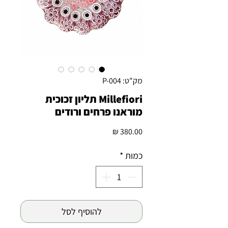
מק"ט: P-004
Millefiori תליון זכוכית
מוראנו פרחים ורודים
מחיר
כמות
*
להוסיף לסל