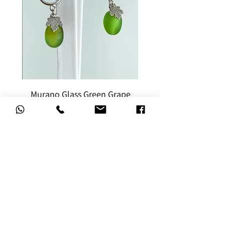
rape
Murano Glass Green Grape
Earrings
מחיר
הוספה לסל