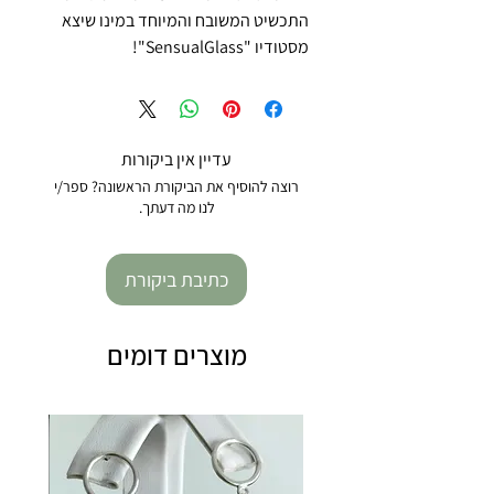
התכשיט המשובח והמיוחד במינו שיצא
מסטודיו "SensualGlass"!
עדיין אין ביקורות
רוצה להוסיף את הביקורת הראשונה? ספר/י
לנו מה דעתך.
כתיבת ביקורת
מוצרים דומים