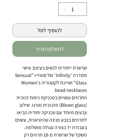
להוסיף לסל
לתשלום מהיר
שרשרת ייחודית לנשים בעיצוב אישי
מסדרה ״Infinity״ של סטודיו "Sensual
Glass" ושייכת לקטגוריה Women's
bead necklaces.
החרוזים עשויים בטכניקת ניפוח זכוכית
(Blown glass) מזכוכית מורנו. שילוב
צבעים מיוחד עם טכניקה יחודית הביאו
לחרוזים בצבע פנינה טהיטיאנית, עשוים
בעבודת יד בצורה עגולה מושלמת.
משקל של שרשרת מ-18 חרוזים רק